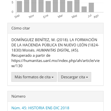
Detalles
Cómo citar
del
DOMÍNGUEZ BENÍTEZ, M. (2018). LA FORMACIÓN
artículo
DE LA HACIENDA PÚBLICA EN NUEVO LEÓN (1824-
1830) Moisés.
HUMANITAS DIGITAL
, (45).
Recuperado a partir de
https://humanitas.uanl.mx/index.php/ah/article/vie
w/130
Más formatos de cita
Descargar cita
Número
Núm. 45: HISTORIA ENE-DIC 2018