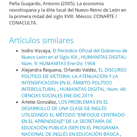
Peña Guajardo, Antonio (2005). La economía
novohispana y la élite local del Nuevo Reino de León en
la primera mitad del siglo XVIII. México: CONARTE /
CONACULTA.
Artículos similares
Isidro Vizcaya,
El Periódico Oficial del Gobierno de
Nuevo León en el Siglo XIX
,
HUMANITAS DIGITAL:
Núm. 9: HUMANITAS Ene-Dic 1968
Alejandra Requena, Orlando Valdéz,
EL DISCURSO
POLÍTICO DE VICTORIA: LA ATENUACIÓN Y LA
INTENSIFICACIÓN EN EL ÁMBITO POLÍTICO
INTERCULTURAL
,
HUMANITAS DIGITAL: Núm. 46:
CIENCIAS SOCIALES ENE-DIC 2019
Arlette González,
LOS PROBLEMAS EN EL
DESARROLLO DE UNA CLASE DE INGLÉS
UTILIZANDO EL MÉTODO “ENFOQUE CENTRADO
EN EL APRENDIZAJE” DE LA SECRETARÍA DE
EDUCACIÓN PÚBLICA (SEP) EN EL PROGRAMA
NACIONAL DE INGLÉS EN EDUCACIÓN BÁSICA
,