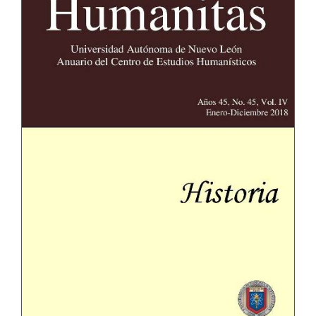
del
artículo