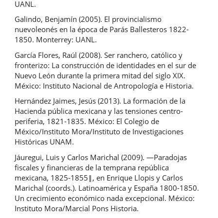
UANL.
Galindo, Benjamín (2005). El provincialismo
nuevoleonés en la época de Parás Ballesteros 1822-
1850. Monterrey: UANL.
García Flores, Raúl (2008). Ser ranchero, católico y
fronterizo: La construcción de identidades en el sur de
Nuevo León durante la primera mitad del siglo XIX.
México: Instituto Nacional de Antropología e Historia.
Hernández Jaimes, Jesús (2013). La formación de la
Hacienda pública mexicana y las tensiones centro-
periferia, 1821-1835. México: El Colegio de
México/Instituto Mora/Instituto de Investigaciones
Históricas UNAM.
Jáuregui, Luis y Carlos Marichal (2009). ―Paradojas
fiscales y financieras de la temprana república
mexicana, 1825-1855‖, en Enrique Llopis y Carlos
Marichal (coords.). Latinoamérica y España 1800-1850.
Un crecimiento económico nada excepcional. México:
Instituto Mora/Marcial Pons Historia.