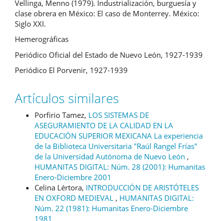
Vellinga, Menno (1979). Industrialización, burguesía y
clase obrera en México: El caso de Monterrey. México:
Siglo XXI.
Hemerográficas
Periódico Oficial del Estado de Nuevo León, 1927-1939
Periódico El Porvenir, 1927-1939
Artículos similares
Porfirio Tamez,
LOS SISTEMAS DE
ASEGURAMIENTO DE LA CALIDAD EN LA
EDUCACIÓN SUPERIOR MEXICANA La experiencia
de la Biblioteca Universitaria "Raúl Rangel Frías"
de la Universidad Autónoma de Nuevo León
,
HUMANITAS DIGITAL: Núm. 28 (2001): Humanitas
Enero-Diciembre 2001
Celina Lértora,
INTRODUCCIÓN DE ARISTÓTELES
EN OXFORD MEDIEVAL
,
HUMANITAS DIGITAL:
Núm. 22 (1981): Humanitas Enero-Diciembre
1981