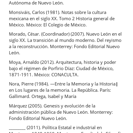
Autónoma de Nuevo León.
Monsiváis, Carlos (1981). Notas sobre la cultura
mexicana en el siglo XX. Tomo 2 Historia general de
México. México: El Colegio de México.
Morado, César. (Coordinador) (2007). Nuevo León en el
siglo XX. La transición al mundo moderno. Del reyismo
a la reconstrucción. Monterrey: Fondo Editorial Nuevo
León.
Moya, Arnaldo (2012). Arquitectura, historia y poder
bajo el régimen de Porfirio Díaz: Ciudad de México,
1871-1911. México: CONACULTA.
Nora, Pierre (1984). ―Entre la Memoria y la Historia‖
en Los lugares de la memoria. La República. París:
Gallimard. Ortega, Isabel y María
Márquez (2005). Genesis y evolución de la
administración pública de Nuevo León. Monterrey:
Fondo Editorial Nuevo León.
________ (2011). Política Estatal e industrial en