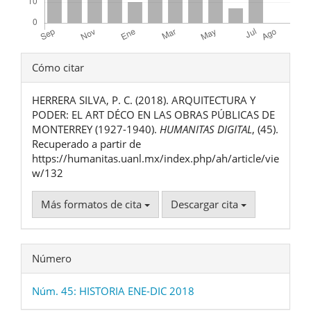
Detalles
Cómo citar
del
HERRERA SILVA, P. C. (2018). ARQUITECTURA Y
artículo
PODER: EL ART DÉCO EN LAS OBRAS PÚBLICAS DE
MONTERREY (1927-1940).
HUMANITAS DIGITAL
, (45).
Recuperado a partir de
https://humanitas.uanl.mx/index.php/ah/article/vie
w/132
Más formatos de cita
Descargar cita
Número
Núm. 45: HISTORIA ENE-DIC 2018