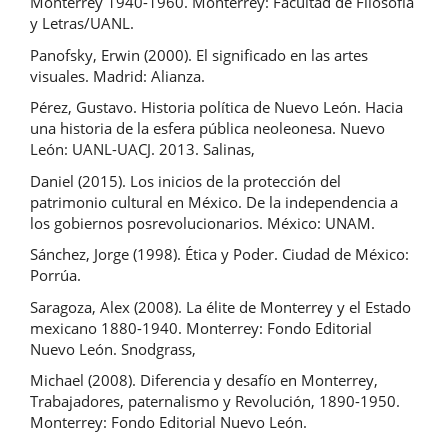
Monterrey 1940-1960. Monterrey: Facultad de Filosofía
y Letras/UANL.
Panofsky, Erwin (2000). El significado en las artes
visuales. Madrid: Alianza.
Pérez, Gustavo. Historia política de Nuevo León. Hacia
una historia de la esfera pública neoleonesa. Nuevo
León: UANL-UACJ. 2013. Salinas,
Daniel (2015). Los inicios de la protección del
patrimonio cultural en México. De la independencia a
los gobiernos posrevolucionarios. México: UNAM.
Sánchez, Jorge (1998). Ética y Poder. Ciudad de México:
Porrúa.
Saragoza, Alex (2008). La élite de Monterrey y el Estado
mexicano 1880-1940. Monterrey: Fondo Editorial
Nuevo León. Snodgrass,
Michael (2008). Diferencia y desafío en Monterrey,
Trabajadores, paternalismo y Revolución, 1890-1950.
Monterrey: Fondo Editorial Nuevo León.