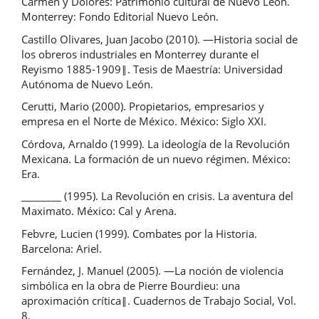
Carmen y Dolores: Patrimonio cultural de Nuevo León.
Monterrey: Fondo Editorial Nuevo León.
Castillo Olivares, Juan Jacobo (2010). ―Historia social de
los obreros industriales en Monterrey durante el
Reyismo 1885-1909‖. Tesis de Maestría: Universidad
Autónoma de Nuevo León.
Cerutti, Mario (2000). Propietarios, empresarios y
empresa en el Norte de México. México: Siglo XXI.
Córdova, Arnaldo (1999). La ideología de la Revolución
Mexicana. La formación de un nuevo régimen. México:
Era.
________ (1995). La Revolución en crisis. La aventura del
Maximato. México: Cal y Arena.
Febvre, Lucien (1999). Combates por la Historia.
Barcelona: Ariel.
Fernández, J. Manuel (2005). ―La noción de violencia
simbólica en la obra de Pierre Bourdieu: una
aproximación crítica‖. Cuadernos de Trabajo Social, Vol.
8.