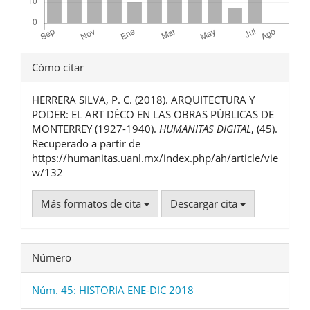
Detalles
Cómo citar
del
HERRERA SILVA, P. C. (2018). ARQUITECTURA Y
artículo
PODER: EL ART DÉCO EN LAS OBRAS PÚBLICAS DE
MONTERREY (1927-1940).
HUMANITAS DIGITAL
, (45).
Recuperado a partir de
https://humanitas.uanl.mx/index.php/ah/article/vie
w/132
Más formatos de cita
Descargar cita
Número
Núm. 45: HISTORIA ENE-DIC 2018