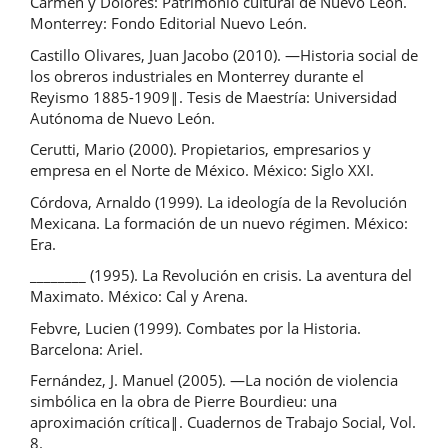
Carmen y Dolores: Patrimonio cultural de Nuevo León.
Monterrey: Fondo Editorial Nuevo León.
Castillo Olivares, Juan Jacobo (2010). ―Historia social de
los obreros industriales en Monterrey durante el
Reyismo 1885-1909‖. Tesis de Maestría: Universidad
Autónoma de Nuevo León.
Cerutti, Mario (2000). Propietarios, empresarios y
empresa en el Norte de México. México: Siglo XXI.
Córdova, Arnaldo (1999). La ideología de la Revolución
Mexicana. La formación de un nuevo régimen. México:
Era.
________ (1995). La Revolución en crisis. La aventura del
Maximato. México: Cal y Arena.
Febvre, Lucien (1999). Combates por la Historia.
Barcelona: Ariel.
Fernández, J. Manuel (2005). ―La noción de violencia
simbólica en la obra de Pierre Bourdieu: una
aproximación crítica‖. Cuadernos de Trabajo Social, Vol.
8.