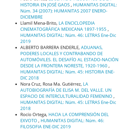
HISTORIA EN JOSÉ GAOS
,
HUMANITAS DIGITAL:
Núm. 34 (2007): HUMANITAS 2007 ENERO-
DICIEMBRE
Llamil Mena-Brito,
LA ENCICLOPEDIA
CINEMATOGRÁFICA MEXICANA 1897-1955
,
HUMANITAS DIGITAL: Núm. 46: LETRAS Ene-Dic
2019
ALBERTO BARRERA ENDERLE,
ADUANAS,
PODERES LOCALES Y CONTRABANDO DE
AUTOMÓVILES. EL DESAFÍO AL ESTADO-NACIÓN
DESDE LA FRONTERA NORESTE, 1920-1960
,
HUMANITAS DIGITAL: Núm. 45: HISTORIA ENE-
DIC 2018
Nora Cruz, Rosa Ma. Gutiérrez,
LA
AUTOBIOGRAFÍA DE ELISA M. DEL VALLE. UN
ESPACIO DE INTERCULTURALIDAD FEMENINO
,
HUMANITAS DIGITAL: Núm. 45: LETRAS Ene-Dic
2018
Rocío Ortega,
HACIA LA COMPRENSIÓN DEL
EXVOTO
,
HUMANITAS DIGITAL: Núm. 46:
FILOSOFIA ENE-DIC 2019