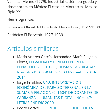
Vellinga, Menno (1979). Industrialización, burguesía y
clase obrera en México: El caso de Monterrey. México:
Siglo XXI.
Hemerográficas
Periódico Oficial del Estado de Nuevo León, 1927-1939
Periódico El Porvenir, 1927-1939
Artículos similares
María Andrea García Hernández, María Eugenia
Flores,
LEGALIDAD Y GÉNERO EN UN PROCESO
PENAL DEL SIGLO XVIII
,
HUMANITAS DIGITAL:
Núm. 40-41: CIENCIAS SOCIALES Ene-Dic 2013-
2014
Jorge Terukina,
UNA INTERPRETACIÓN
ECONÓMICA DEL PARAÍSO TERRENAL EN LA
SUMARIA RELACIÓN (C. 1604) DE DORANTES DE
CARRANZA
,
HUMANITAS DIGITAL: Núm. 47:
LETRAS ENE-DIC 2020
Pedro Cortés,
EL SENTIDO FILOSÓFICO DE LA