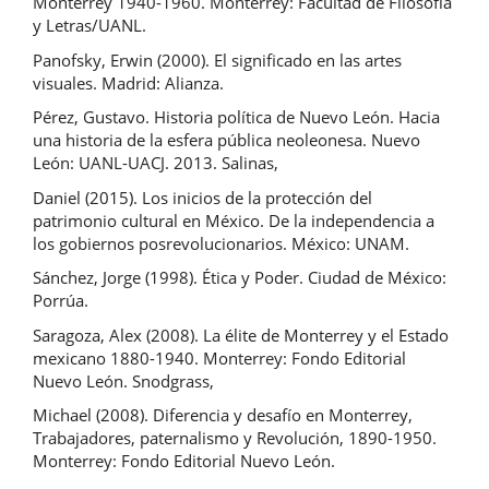
Monterrey 1940-1960. Monterrey: Facultad de Filosofía
y Letras/UANL.
Panofsky, Erwin (2000). El significado en las artes
visuales. Madrid: Alianza.
Pérez, Gustavo. Historia política de Nuevo León. Hacia
una historia de la esfera pública neoleonesa. Nuevo
León: UANL-UACJ. 2013. Salinas,
Daniel (2015). Los inicios de la protección del
patrimonio cultural en México. De la independencia a
los gobiernos posrevolucionarios. México: UNAM.
Sánchez, Jorge (1998). Ética y Poder. Ciudad de México:
Porrúa.
Saragoza, Alex (2008). La élite de Monterrey y el Estado
mexicano 1880-1940. Monterrey: Fondo Editorial
Nuevo León. Snodgrass,
Michael (2008). Diferencia y desafío en Monterrey,
Trabajadores, paternalismo y Revolución, 1890-1950.
Monterrey: Fondo Editorial Nuevo León.