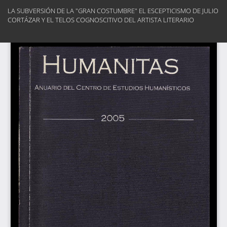
Volver
LA SUBVERSIÓN DE LA "GRAN COSTUMBRE" EL ESCEPTICISMO DE JULIO
a
CORTÁZAR Y EL TELOS COGNOSCITIVO DEL ARTISTA LITERARIO
los
detalles
Des
del
De
artículo
PD