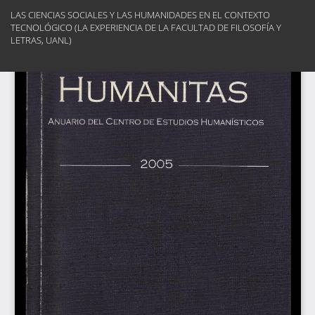
Volver
LAS CIENCIAS SOCIALES Y LAS HUMANIDADES EN EL CONTEXTO
a
TECNOLÓGICO (LA EXPERIENCIA DE LA FACULTAD DE FILOSOFÍA Y
los
LETRAS, UANL)
detalles
del
Des
artículo
De
PD