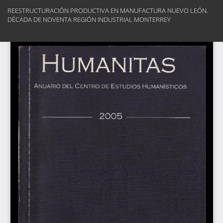
Volver
REESTRUCTURACIÓN PRODUCTIVA EN MANUFACTURA NUEVO LEÓN.
a
DÉCADA DE NOVENTA REGIÓN INDUSTRIAL MONTERREY
los
detalles
Des
del
De
artículo
PD