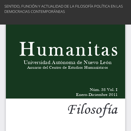
Volver
SENTIDO, FUNCIÓN Y ACTUALIDAD DE LA FILOSOFÍA POLÍTICA EN LAS
a
DEMOCRACIAS CONTEMPORÁNEAS
los
detalles
Des
del
De
artículo
PD