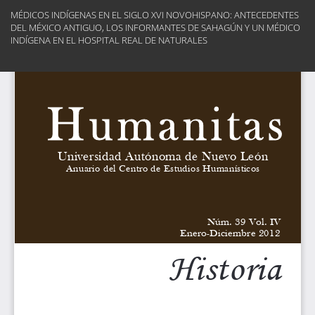
Volver
MÉDICOS INDÍGENAS EN EL SIGLO XVI NOVOHISPANO: ANTECEDENTES
a
DEL MÉXICO ANTIGUO, LOS INFORMANTES DE SAHAGÚN Y UN MÉDICO
los
INDÍGENA EN EL HOSPITAL REAL DE NATURALES
detalles
del
Des
artículo
De
PD