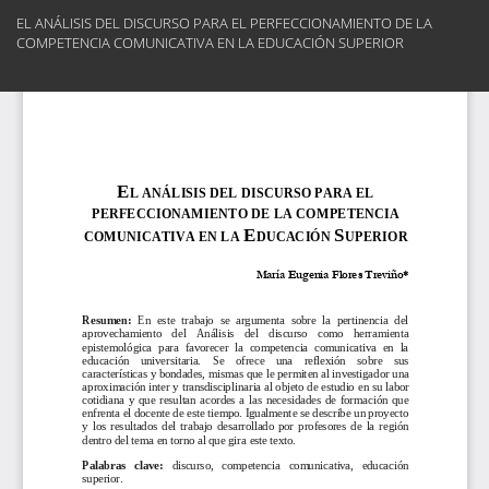
Volver
EL ANÁLISIS DEL DISCURSO PARA EL PERFECCIONAMIENTO DE LA
a
COMPETENCIA COMUNICATIVA EN LA EDUCACIÓN SUPERIOR
los
detalles
Des
del
De
artículo
PD