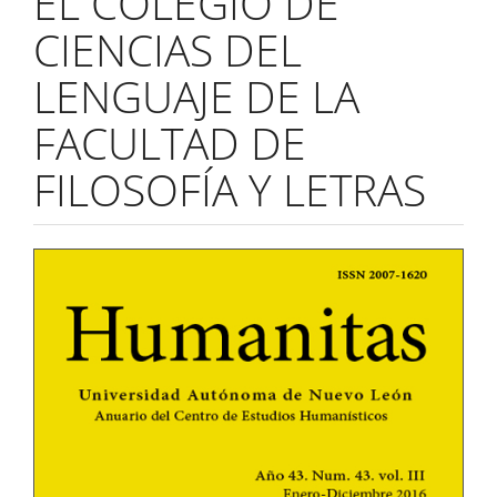
EL COLEGIO DE
CIENCIAS DEL
LENGUAJE DE LA
FACULTAD DE
FILOSOFÍA Y LETRAS
Barra
lateral
del
artículo