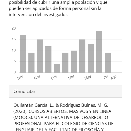
posibilidad de cubrir una amplia población y que
pueden ser aplicados de forma personal sin la
intervención del investigador.
Descargas
Detalles
Cómo citar
del
Quilantán García, L., & Rodríguez Bulnes, M. G.
artículo
(2020). CURSOS ABIERTOS, MASIVOS Y EN LÍNEA
(MOOCS): UNA ALTERNATIVA DE DESARROLLO
PROFESIONAL PARA EL COLEGIO DE CIENCIAS DEL
LENGUAJE DE LA FACULTAD DE FILOSOFÍA Y