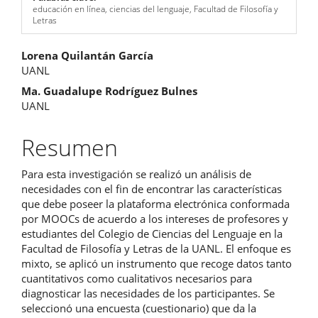
educación en línea, ciencias del lenguaje, Facultad de Filosofía y
Letras
Contenido
Lorena Quilantán García
UANL
principal
Ma. Guadalupe Rodríguez Bulnes
del
UANL
artículo
Resumen
Para esta investigación se realizó un análisis de
necesidades con el fin de encontrar las características
que debe poseer la plataforma electrónica conformada
por MOOCs de acuerdo a los intereses de profesores y
estudiantes del Colegio de Ciencias del Lenguaje en la
Facultad de Filosofía y Letras de la UANL. El enfoque es
mixto, se aplicó un instrumento que recoge datos tanto
cuantitativos como cualitativos necesarios para
diagnosticar las necesidades de los participantes. Se
seleccionó una encuesta (cuestionario) que da la