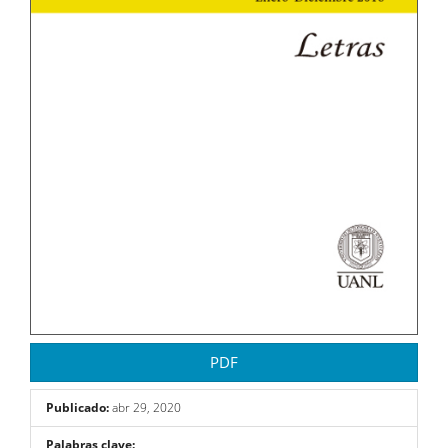
PDF
Publicado:
abr 29, 2020
Palabras clave: