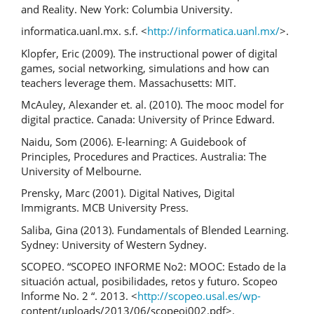
and Reality. New York: Columbia University.
informatica.uanl.mx. s.f. <
http://informatica.uanl.mx/
>.
Klopfer, Eric (2009). The instructional power of digital
games, social networking, simulations and how can
teachers leverage them. Massachusetts: MIT.
McAuley, Alexander et. al. (2010). The mooc model for
digital practice. Canada: University of Prince Edward.
Naidu, Som (2006). E-learning: A Guidebook of
Principles, Procedures and Practices. Australia: The
University of Melbourne.
Prensky, Marc (2001). Digital Natives, Digital
Immigrants. MCB University Press.
Saliba, Gina (2013). Fundamentals of Blended Learning.
Sydney: University of Western Sydney.
SCOPEO. “SCOPEO INFORME No2: MOOC: Estado de la
situación actual, posibilidades, retos y futuro. Scopeo
Informe No. 2 “. 2013. <
http://scopeo.usal.es/wp-
content/uploads/2013/06/scopeoi002.pdf>.