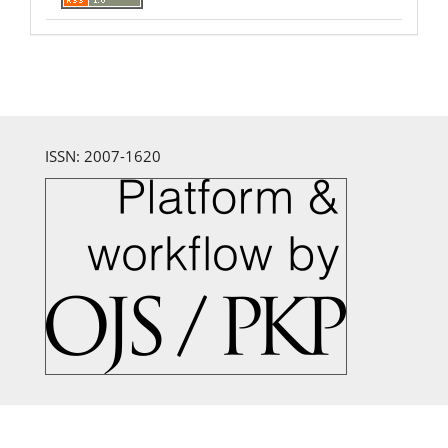
ISSN: 2007-1620