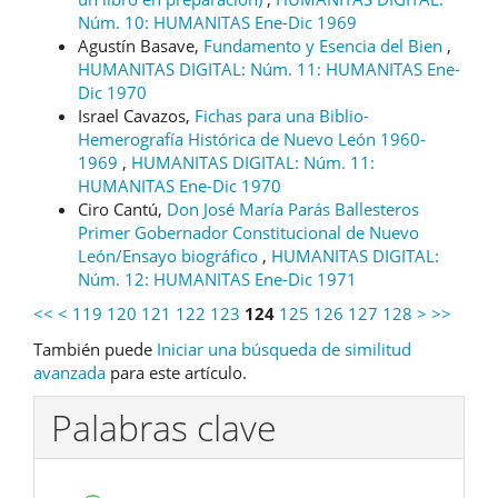
Núm. 10: HUMANITAS Ene-Dic 1969
Agustín Basave,
Fundamento y Esencia del Bien
,
HUMANITAS DIGITAL: Núm. 11: HUMANITAS Ene-
Dic 1970
Israel Cavazos,
Fichas para una Biblio-
Hemerografía Histórica de Nuevo León 1960-
1969
,
HUMANITAS DIGITAL: Núm. 11:
HUMANITAS Ene-Dic 1970
Ciro Cantú,
Don José María Parás Ballesteros
Primer Gobernador Constitucional de Nuevo
León/Ensayo biográfico
,
HUMANITAS DIGITAL:
Núm. 12: HUMANITAS Ene-Dic 1971
<<
<
119
120
121
122
123
124
125
126
127
128
>
>>
También puede
Iniciar una búsqueda de similitud
avanzada
para este artículo.
Palabras clave