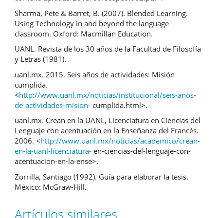
Sharma, Pete & Barret, B. (2007). Blended Learning.
Using Technology in and beyond the language
classroom. Oxford: Macmillan Education.
UANL. Revista de los 30 años de la Facultad de Filosofía
y Letras (1981).
uanl.mx. 2015. Seis años de actividades: Misión
cumplida.
<
http://www.uanl.mx/noticias/institucional/seis-anos-
de-actividades-mision-
cumplida.html>.
uanl.mx. Crean en la UANL, Licenciatura en Ciencias del
Lenguaje con acentuación en la Enseñanza del Francés.
2006. <
http://www.uanl.mx/noticias/academico/crean-
en-la-uanl-licenciatura-
en-ciencias-del-lenguaje-con-
acentuacion-en-la-ense>.
Zorrilla, Santiago (1992). Guía para elaborar la tesis.
México: McGraw-Hill.
Artículos similares