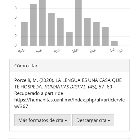
Detalles
Cómo citar
del
Porcelli, M. (2020). LA LENGUA ES UNA CASA QUE
artículo
TE HOSPEDA.
HUMANITAS DIGITAL
, (45), 57–69.
Recuperado a partir de
https://humanitas.uanl.mx/index.php/ah/article/vie
w/367
Más formatos de cita
Descargar cita