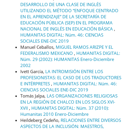
DESARROLLO DE UNA CLASE DE INGLÉS
UTILIZANDO EL MÉTODO “ENFOQUE CENTRADO
EN EL APRENDIZAJE” DE LA SECRETARÍA DE
EDUCACIÓN PÚBLICA (SEP) EN EL PROGRAMA
NACIONAL DE INGLÉS EN EDUCACIÓN BÁSICA
,
HUMANITAS DIGITAL: Núm. 46: CIENCIAS
SOCIALES ENE-DIC 2019
Manuel Ceballos,
MIGUEL RAMOS ARIZPE Y EL
FEDERALISMO MEXICANO
,
HUMANITAS DIGITAL:
Núm. 29 (2002): HUMANITAS Enero-Diciembre
2002
Ivett García,
LA INTROMISIÓN ENTRE LOS
PROFESIONISTAS: EL CASO DE LOS TRADUCTORES
E INTÉRPRETES
,
HUMANITAS DIGITAL: Núm. 46:
CIENCIAS SOCIALES ENE-DIC 2019
Tomás Jalpa,
LAS ORGANIZACIONES RELIGIOSAS
EN LA REGIÓN DE CHALCO EN LOS SIGLOS XVI-
XVII
,
HUMANITAS DIGITAL: Núm. 37 (2010):
Humanitas 2010 Enero-Diciembre
Heildeberg Cedeño,
RELACIONES ENTRE DIVERSOS
ASPECTOS DE LA INCLUSIÓN: MAESTROS,