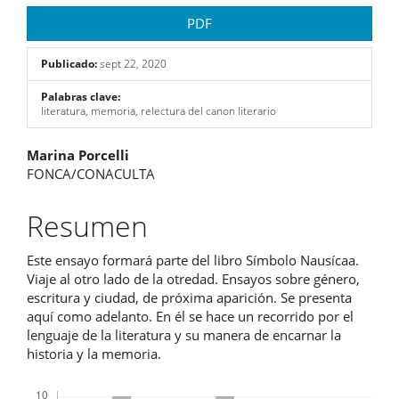
PDF
Publicado:
sept 22, 2020
Palabras clave:
literatura, memoria, relectura del canon literario
Contenido
Marina Porcelli
FONCA/CONACULTA
principal
del
Resumen
artículo
Este ensayo formará parte del libro Símbolo Nausícaa.
Viaje al otro lado de la otredad. Ensayos sobre género,
escritura y ciudad, de próxima aparición. Se presenta
aquí como adelanto. En él se hace un recorrido por el
lenguaje de la literatura y su manera de encarnar la
historia y la memoria.
Descargas