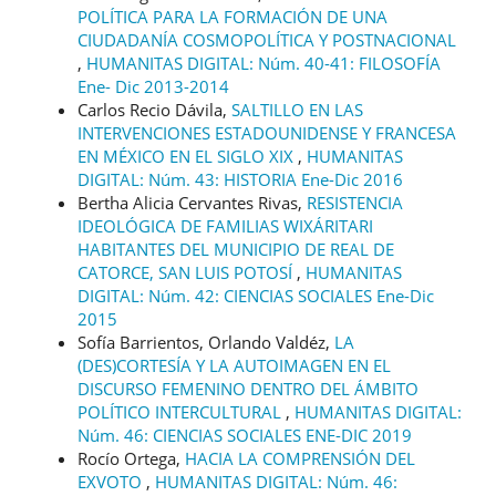
POLÍTICA PARA LA FORMACIÓN DE UNA
CIUDADANÍA COSMOPOLÍTICA Y POSTNACIONAL
,
HUMANITAS DIGITAL: Núm. 40-41: FILOSOFÍA
Ene- Dic 2013-2014
Carlos Recio Dávila,
SALTILLO EN LAS
INTERVENCIONES ESTADOUNIDENSE Y FRANCESA
EN MÉXICO EN EL SIGLO XIX
,
HUMANITAS
DIGITAL: Núm. 43: HISTORIA Ene-Dic 2016
Bertha Alicia Cervantes Rivas,
RESISTENCIA
IDEOLÓGICA DE FAMILIAS WIXÁRITARI
HABITANTES DEL MUNICIPIO DE REAL DE
CATORCE, SAN LUIS POTOSÍ
,
HUMANITAS
DIGITAL: Núm. 42: CIENCIAS SOCIALES Ene-Dic
2015
Sofía Barrientos, Orlando Valdéz,
LA
(DES)CORTESÍA Y LA AUTOIMAGEN EN EL
DISCURSO FEMENINO DENTRO DEL ÁMBITO
POLÍTICO INTERCULTURAL
,
HUMANITAS DIGITAL:
Núm. 46: CIENCIAS SOCIALES ENE-DIC 2019
Rocío Ortega,
HACIA LA COMPRENSIÓN DEL
EXVOTO
,
HUMANITAS DIGITAL: Núm. 46: