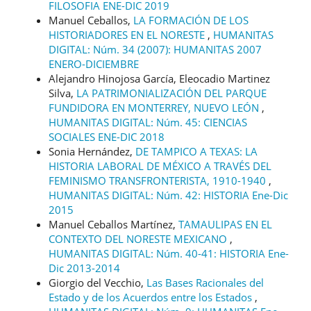
FILOSOFIA ENE-DIC 2019
Manuel Ceballos,
LA FORMACIÓN DE LOS
HISTORIADORES EN EL NORESTE
,
HUMANITAS
DIGITAL: Núm. 34 (2007): HUMANITAS 2007
ENERO-DICIEMBRE
Alejandro Hinojosa García, Eleocadio Martinez
Silva,
LA PATRIMONIALIZACIÓN DEL PARQUE
FUNDIDORA EN MONTERREY, NUEVO LEÓN
,
HUMANITAS DIGITAL: Núm. 45: CIENCIAS
SOCIALES ENE-DIC 2018
Sonia Hernández,
DE TAMPICO A TEXAS: LA
HISTORIA LABORAL DE MÉXICO A TRAVÉS DEL
FEMINISMO TRANSFRONTERISTA, 1910-1940
,
HUMANITAS DIGITAL: Núm. 42: HISTORIA Ene-Dic
2015
Manuel Ceballos Martínez,
TAMAULIPAS EN EL
CONTEXTO DEL NORESTE MEXICANO
,
HUMANITAS DIGITAL: Núm. 40-41: HISTORIA Ene-
Dic 2013-2014
Giorgio del Vecchio,
Las Bases Racionales del
Estado y de los Acuerdos entre los Estados
,