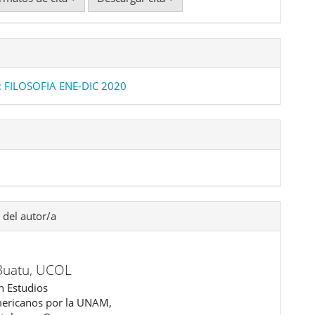
: FILOSOFIA ENE-DIC 2020
 del autor/a
uatu,
UCOL
n Estudios
ericanos por la UNAM,