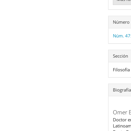
Número
Núm. 47
Sección
Filosofía
Biografía
Omer B
Doctor e
Latinoam