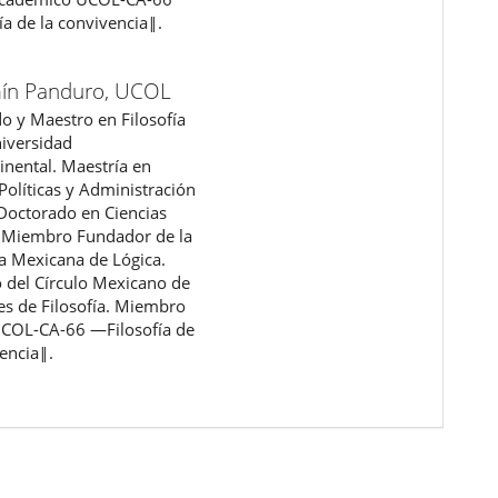
ía de la convivencia‖.
ín Panduro,
UCOL
do y Maestro en Filosofía
niversidad
inental. Maestría en
Políticas y Administración
 Doctorado en Ciencias
. Miembro Fundador de la
 Mexicana de Lógica.
del Círculo Mexicano de
es de Filosofía. Miembro
UCOL-CA-66 ―Filosofía de
vencia‖.