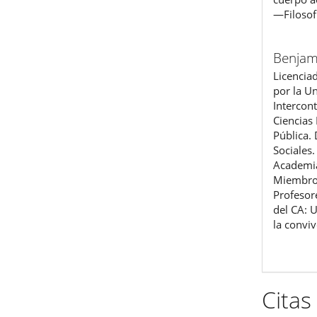
―Filosof
Benjam
Licencia
por la U
Intercont
Ciencias 
Pública.
Sociales
Academia
Miembro 
Profesor
del CA: 
la convi
Citas