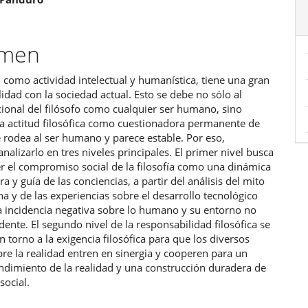
ulo
umen
a, como actividad intelectual y humanística, tiene una gran
idad con la sociedad actual. Esto se debe no sólo al
cional del filósofo como cualquier ser humano, sino
la actitud filosófica como cuestionadora permanente de
 rodea al ser humano y parece estable. Por eso,
alizarlo en tres niveles principales. El primer nivel busca
 el compromiso social de la filosofía como una dinámica
a y guía de las conciencias, a partir del análisis del mito
na y de las experiencias sobre el desarrollo tecnológico
a incidencia negativa sobre lo humano y su entorno no
dente. El segundo nivel de la responsabilidad filosófica se
n torno a la exigencia filosófica para que los diversos
re la realidad entren en sinergia y cooperen para un
ndimiento de la realidad y una construcción duradera de
social.