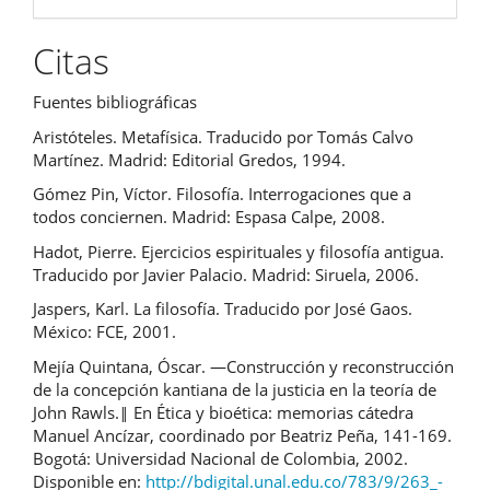
Citas
Fuentes bibliográficas
Aristóteles. Metafísica. Traducido por Tomás Calvo
Martínez. Madrid: Editorial Gredos, 1994.
Gómez Pin, Víctor. Filosofía. Interrogaciones que a
todos conciernen. Madrid: Espasa Calpe, 2008.
Hadot, Pierre. Ejercicios espirituales y filosofía antigua.
Traducido por Javier Palacio. Madrid: Siruela, 2006.
Jaspers, Karl. La filosofía. Traducido por José Gaos.
México: FCE, 2001.
Mejía Quintana, Óscar. ―Construcción y reconstrucción
de la concepción kantiana de la justicia en la teoría de
John Rawls.‖ En Ética y bioética: memorias cátedra
Manuel Ancízar, coordinado por Beatriz Peña, 141-169.
Bogotá: Universidad Nacional de Colombia, 2002.
Disponible en:
http://bdigital.unal.edu.co/783/9/263_-