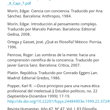
_8_Capi_7.pdf
Morín, Edgar. Ciencia con conciencia. Traducido por Ana
Sánchez. Barcelona: Anthropos, 1984.
Morín, Edgar. Introducción al pensamiento complejo.
Traducido por Marcelo Pakman. Barcelona: Editorial
Gedisa, 2008.
Ortega y Gasset, José. ¿Qué es filosofía? México: Porrúa,
1996.
Penrose, Roger. Las sombras de la mente: hacia una
comprensión científica de la conciencia. Traducido por
Javier García Sanz. Barcelona: Crítica, 2007.
Platón. República. Traducido por Conrado Eggers Lan.
Madrid: Editorial Gredos, 1986.
Popper, Karl R. ―Doce principios para una nueva ética
profesional del intelectual.‖ Estudios políticos, no. 22
(Septiembre-Diciembre 1999): 17-19.
http://dx.doi.org/10.22201/fcpys.24484903e.1999.22.3724
Revista Humanitas. Año 47, N° 47, Vol. I, 83 Filosofía,