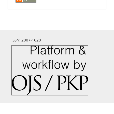
ISSN: 2007-1620