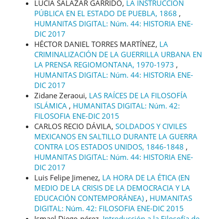
LUCÍA SALAZAR GARRIDO,
LA INSTRUCCIÓN
PÚBLICA EN EL ESTADO DE PUEBLA, 1868
,
HUMANITAS DIGITAL: Núm. 44: HISTORIA ENE-
DIC 2017
HÉCTOR DANIEL TORRES MARTÍNEZ,
LA
CRIMINALIZACIÓN DE LA GUERRILLA URBANA EN
LA PRENSA REGIOMONTANA, 1970-1973
,
HUMANITAS DIGITAL: Núm. 44: HISTORIA ENE-
DIC 2017
Zidane Zeraoui,
LAS RAÍCES DE LA FILOSOFÍA
ISLÁMICA
,
HUMANITAS DIGITAL: Núm. 42:
FILOSOFIA ENE-DIC 2015
CARLOS RECIO DÁVILA,
SOLDADOS Y CIVILES
MEXICANOS EN SALTILLO DURANTE LA GUERRA
CONTRA LOS ESTADOS UNIDOS, 1846-1848
,
HUMANITAS DIGITAL: Núm. 44: HISTORIA ENE-
DIC 2017
Luis Felipe Jimenez,
LA HORA DE LA ÉTICA (EN
MEDIO DE LA CRISIS DE LA DEMOCRACIA Y LA
EDUCACIÓN CONTEMPORÁNEA)
,
HUMANITAS
DIGITAL: Núm. 42: FILOSOFIA ENE-DIC 2015
Ismael Diego-pérez,
Introducción a la Filosofía de