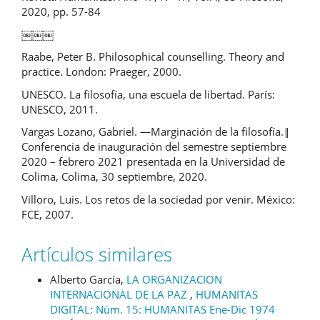
2020, pp. 57-84
￼￼￼
Raabe, Peter B. Philosophical counselling. Theory and
practice. London: Praeger, 2000.
UNESCO. La filosofía, una escuela de libertad. París:
UNESCO, 2011.
Vargas Lozano, Gabriel. ―Marginación de la filosofía.‖
Conferencia de inauguración del semestre septiembre
2020 – febrero 2021 presentada en la Universidad de
Colima, Colima, 30 septiembre, 2020.
Villoro, Luis. Los retos de la sociedad por venir. México:
FCE, 2007.
Artículos similares
Alberto García,
LA ORGANIZACION
INTERNACIONAL DE LA PAZ
,
HUMANITAS
DIGITAL: Núm. 15: HUMANITAS Ene-Dic 1974