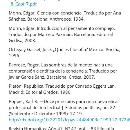
_8_Capi_7.pdf
Morín, Edgar. Ciencia con conciencia. Traducido por Ana
Sánchez. Barcelona: Anthropos, 1984.
Morín, Edgar. Introducción al pensamiento complejo.
Traducido por Marcelo Pakman. Barcelona: Editorial
Gedisa, 2008.
Ortega y Gasset, José. ¿Qué es filosofía? México: Porrúa,
1996.
Penrose, Roger. Las sombras de la mente: hacia una
comprensión científica de la conciencia. Traducido por
Javier García Sanz. Barcelona: Crítica, 2007.
Platón. República. Traducido por Conrado Eggers Lan.
Madrid: Editorial Gredos, 1986.
Popper, Karl R. ―Doce principios para una nueva ética
profesional del intelectual.‖ Estudios políticos, no. 22
(Septiembre-Diciembre 1999): 17-19.
http://dx.doi.org/10.22201/fcpys.24484903e.1999.22.3724
Revista Humanitas. Año 47, N° 47, Vol. I, 83 Filosofía,