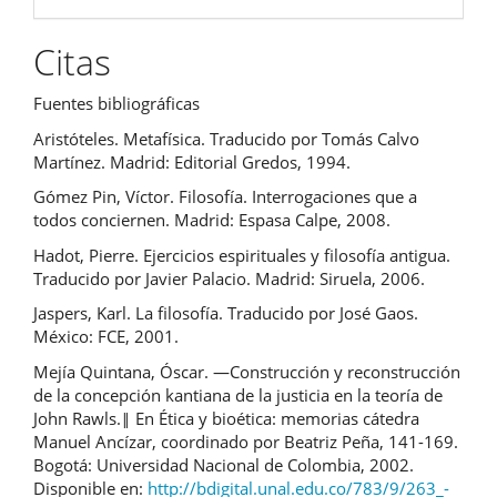
Citas
Fuentes bibliográficas
Aristóteles. Metafísica. Traducido por Tomás Calvo
Martínez. Madrid: Editorial Gredos, 1994.
Gómez Pin, Víctor. Filosofía. Interrogaciones que a
todos conciernen. Madrid: Espasa Calpe, 2008.
Hadot, Pierre. Ejercicios espirituales y filosofía antigua.
Traducido por Javier Palacio. Madrid: Siruela, 2006.
Jaspers, Karl. La filosofía. Traducido por José Gaos.
México: FCE, 2001.
Mejía Quintana, Óscar. ―Construcción y reconstrucción
de la concepción kantiana de la justicia en la teoría de
John Rawls.‖ En Ética y bioética: memorias cátedra
Manuel Ancízar, coordinado por Beatriz Peña, 141-169.
Bogotá: Universidad Nacional de Colombia, 2002.
Disponible en:
http://bdigital.unal.edu.co/783/9/263_-