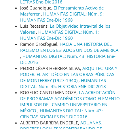
LETRAS Ene-Dic 2016
José Guandique,
El Pensamiento Activo de
Masferrer
,
HUMANITAS DIGITAL: Núm. 9:
HUMANITAS Ene-Dic 1968
Luis Recaséns,
La Objetividad Intravital de los
Valores
,
HUMANITAS DIGITAL: Núm. 1:
HUMANITAS Ene-Dic 1960
Ramón Grosfoguel,
HACIA UNA HISTORIA DEL
RACISMO EN LOS ESTADOS UNIDOS DE AMÉRICA
,
HUMANITAS DIGITAL: Núm. 43: HISTORIA Ene-
Dic 2016
PEDRO CÉSAR HERRERA SILVA,
ARQUITECTURA Y
PODER: EL ART DÉCO EN LAS OBRAS PÚBLICAS
DE MONTERREY (1927-1940)
,
HUMANITAS
DIGITAL: Núm. 45: HISTORIA ENE-DIC 2018
ROGELIO CANTU MENDOZA,
LA ACREDITACIÓN
DE PROGRAMAS ACADÉMICOS COMO ELEMENTO
IMPULSOR DEL CAMBIO UNIVERSITARIO EN
MÉXICO
,
HUMANITAS DIGITAL: Núm. 43:
CIENCIAS SOCIALES ENE-DIC 2016
ALBERTO BARRERA ENDERLE,
ADUANAS,
PODERES LOCALES Y CONTRABANDO DE