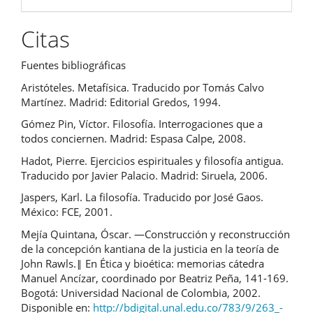
Citas
Fuentes bibliográficas
Aristóteles. Metafísica. Traducido por Tomás Calvo
Martínez. Madrid: Editorial Gredos, 1994.
Gómez Pin, Víctor. Filosofía. Interrogaciones que a
todos conciernen. Madrid: Espasa Calpe, 2008.
Hadot, Pierre. Ejercicios espirituales y filosofía antigua.
Traducido por Javier Palacio. Madrid: Siruela, 2006.
Jaspers, Karl. La filosofía. Traducido por José Gaos.
México: FCE, 2001.
Mejía Quintana, Óscar. ―Construcción y reconstrucción
de la concepción kantiana de la justicia en la teoría de
John Rawls.‖ En Ética y bioética: memorias cátedra
Manuel Ancízar, coordinado por Beatriz Peña, 141-169.
Bogotá: Universidad Nacional de Colombia, 2002.
Disponible en:
http://bdigital.unal.edu.co/783/9/263_-