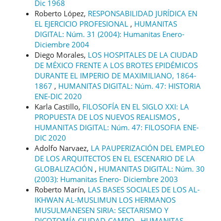
Dic 1968
Roberto López,
RESPONSABILIDAD JURÍDICA EN
EL EJERCICIO PROFESIONAL
,
HUMANITAS
DIGITAL: Núm. 31 (2004): Humanitas Enero-
Diciembre 2004
Diego Morales,
LOS HOSPITALES DE LA CIUDAD
DE MÉXICO FRENTE A LOS BROTES EPIDÉMICOS
DURANTE EL IMPERIO DE MAXIMILIANO, 1864-
1867
,
HUMANITAS DIGITAL: Núm. 47: HISTORIA
ENE-DIC 2020
Karla Castillo,
FILOSOFÍA EN EL SIGLO XXI: LA
PROPUESTA DE LOS NUEVOS REALISMOS
,
HUMANITAS DIGITAL: Núm. 47: FILOSOFIA ENE-
DIC 2020
Adolfo Narvaez,
LA PAUPERIZACIÓN DEL EMPLEO
DE LOS ARQUITECTOS EN EL ESCENARIO DE LA
GLOBALIZACIÓN
,
HUMANITAS DIGITAL: Núm. 30
(2003): Humanitas Enero- Diciembre 2003
Roberto Marín,
LAS BASES SOCIALES DE LOS AL-
IKHWAN AL-MUSLIMUN LOS HERMANOS
MUSULMANESEN SIRIA: SECTARISMO Y
DICOTOMÍA CIUDAD-CAMPO
,
HUMANITAS