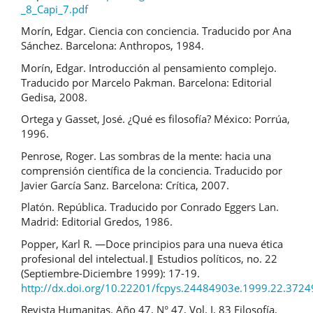
_8_Capi_7.pdf
Morín, Edgar. Ciencia con conciencia. Traducido por Ana
Sánchez. Barcelona: Anthropos, 1984.
Morín, Edgar. Introducción al pensamiento complejo.
Traducido por Marcelo Pakman. Barcelona: Editorial
Gedisa, 2008.
Ortega y Gasset, José. ¿Qué es filosofía? México: Porrúa,
1996.
Penrose, Roger. Las sombras de la mente: hacia una
comprensión científica de la conciencia. Traducido por
Javier García Sanz. Barcelona: Crítica, 2007.
Platón. República. Traducido por Conrado Eggers Lan.
Madrid: Editorial Gredos, 1986.
Popper, Karl R. ―Doce principios para una nueva ética
profesional del intelectual.‖ Estudios políticos, no. 22
(Septiembre-Diciembre 1999): 17-19.
http://dx.doi.org/10.22201/fcpys.24484903e.1999.22.3724
Revista Humanitas. Año 47, N° 47, Vol. I, 83 Filosofía,