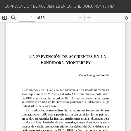
Volver
Des
De
LA PREVENCIÓN DE ACCIDENTES EN LA FUNDIDORA MONTERREY
a
PD
los
detalles
del
artículo