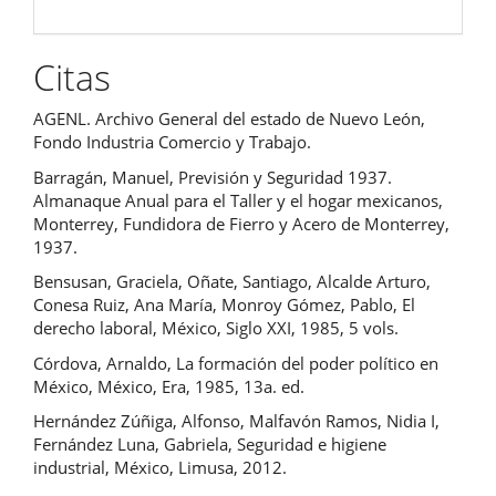
Citas
AGENL. Archivo General del estado de Nuevo León,
Fondo Industria Comercio y Trabajo.
Barragán, Manuel, Previsión y Seguridad 1937.
Almanaque Anual para el Taller y el hogar mexicanos,
Monterrey, Fundidora de Fierro y Acero de Monterrey,
1937.
Bensusan, Graciela, Oñate, Santiago, Alcalde Arturo,
Conesa Ruiz, Ana María, Monroy Gómez, Pablo, El
derecho laboral, México, Siglo XXI, 1985, 5 vols.
Córdova, Arnaldo, La formación del poder político en
México, México, Era, 1985, 13a. ed.
Hernández Zúñiga, Alfonso, Malfavón Ramos, Nidia I,
Fernández Luna, Gabriela, Seguridad e higiene
industrial, México, Limusa, 2012.