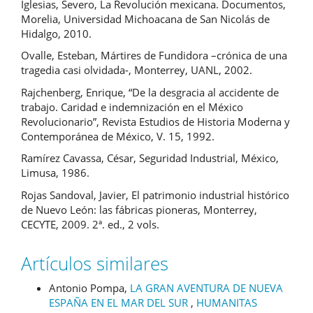
Iglesias, Severo, La Revolución mexicana. Documentos,
Morelia, Universidad Michoacana de San Nicolás de
Hidalgo, 2010.
Ovalle, Esteban, Mártires de Fundidora –crónica de una
tragedia casi olvidada-, Monterrey, UANL, 2002.
Rajchenberg, Enrique, “De la desgracia al accidente de
trabajo. Caridad e indemnización en el México
Revolucionario”, Revista Estudios de Historia Moderna y
Contemporánea de México, V. 15, 1992.
Ramírez Cavassa, César, Seguridad Industrial, México,
Limusa, 1986.
Rojas Sandoval, Javier, El patrimonio industrial histórico
de Nuevo León: las fábricas pioneras, Monterrey,
CECYTE, 2009. 2ª. ed., 2 vols.
Artículos similares
Antonio Pompa,
LA GRAN AVENTURA DE NUEVA
ESPAÑA EN EL MAR DEL SUR
,
HUMANITAS