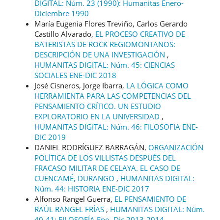
DIGITAL: Núm. 23 (1990): Humanitas Enero-
Diciembre 1990
María Eugenia Flores Treviño, Carlos Gerardo
Castillo Alvarado,
EL PROCESO CREATIVO DE
BATERISTAS DE ROCK REGIOMONTANOS:
DESCRIPCIÓN DE UNA INVESTIGACIÓN
,
HUMANITAS DIGITAL: Núm. 45: CIENCIAS
SOCIALES ENE-DIC 2018
José Cisneros, Jorge Ibarra,
LA LÓGICA COMO
HERRAMIENTA PARA LAS COMPETENCIAS DEL
PENSAMIENTO CRÍTICO. UN ESTUDIO
EXPLORATORIO EN LA UNIVERSIDAD
,
HUMANITAS DIGITAL: Núm. 46: FILOSOFIA ENE-
DIC 2019
DANIEL RODRÍGUEZ BARRAGÁN,
ORGANIZACIÓN
POLÍTICA DE LOS VILLISTAS DESPUÉS DEL
FRACASO MILITAR DE CELAYA. EL CASO DE
CUENCAMÉ, DURANGO
,
HUMANITAS DIGITAL:
Núm. 44: HISTORIA ENE-DIC 2017
Alfonso Rangel Guerra,
EL PENSAMIENTO DE
RAÚL RANGEL FRÍAS
,
HUMANITAS DIGITAL: Núm.
40-41: FILOSOFÍA Ene- Dic 2013-2014