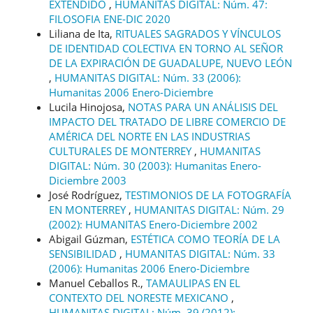
EXTENDIDO
,
HUMANITAS DIGITAL: Núm. 47:
FILOSOFIA ENE-DIC 2020
Liliana de Ita,
RITUALES SAGRADOS Y VÍNCULOS
DE IDENTIDAD COLECTIVA EN TORNO AL SEÑOR
DE LA EXPIRACIÓN DE GUADALUPE, NUEVO LEÓN
,
HUMANITAS DIGITAL: Núm. 33 (2006):
Humanitas 2006 Enero-Diciembre
Lucila Hinojosa,
NOTAS PARA UN ANÁLISIS DEL
IMPACTO DEL TRATADO DE LIBRE COMERCIO DE
AMÉRICA DEL NORTE EN LAS INDUSTRIAS
CULTURALES DE MONTERREY
,
HUMANITAS
DIGITAL: Núm. 30 (2003): Humanitas Enero-
Diciembre 2003
José Rodríguez,
TESTIMONIOS DE LA FOTOGRAFÍA
EN MONTERREY
,
HUMANITAS DIGITAL: Núm. 29
(2002): HUMANITAS Enero-Diciembre 2002
Abigail Gúzman,
ESTÉTICA COMO TEORÍA DE LA
SENSIBILIDAD
,
HUMANITAS DIGITAL: Núm. 33
(2006): Humanitas 2006 Enero-Diciembre
Manuel Ceballos R.,
TAMAULIPAS EN EL
CONTEXTO DEL NORESTE MEXICANO
,
HUMANITAS DIGITAL: Núm. 39 (2012):