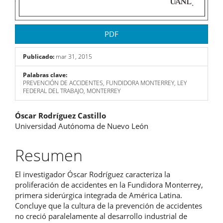
PDF
Publicado:
mar 31, 2015
Palabras clave:
PREVENCIÓN DE ACCIDENTES, FUNDIDORA MONTERREY, LEY
FEDERAL DEL TRABAJO, MONTERREY
Contenido
Óscar Rodríguez Castillo
Universidad Autónoma de Nuevo León
principal
del
Resumen
artículo
El investigador Óscar Rodríguez caracteriza la
proliferación de accidentes en la Fundidora Monterrey,
primera siderúrgica integrada de América Latina.
Concluye que la cultura de la prevención de accidentes
no creció paralelamente al desarrollo industrial de