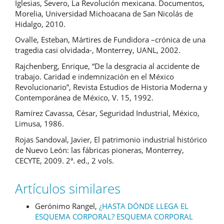
Iglesias, Severo, La Revolución mexicana. Documentos,
Morelia, Universidad Michoacana de San Nicolás de
Hidalgo, 2010.
Ovalle, Esteban, Mártires de Fundidora –crónica de una
tragedia casi olvidada-, Monterrey, UANL, 2002.
Rajchenberg, Enrique, “De la desgracia al accidente de
trabajo. Caridad e indemnización en el México
Revolucionario”, Revista Estudios de Historia Moderna y
Contemporánea de México, V. 15, 1992.
Ramírez Cavassa, César, Seguridad Industrial, México,
Limusa, 1986.
Rojas Sandoval, Javier, El patrimonio industrial histórico
de Nuevo León: las fábricas pioneras, Monterrey,
CECYTE, 2009. 2ª. ed., 2 vols.
Artículos similares
Gerónimo Rangel,
¿HASTA DÓNDE LLEGA EL
ESQUEMA CORPORAL? ESQUEMA CORPORAL