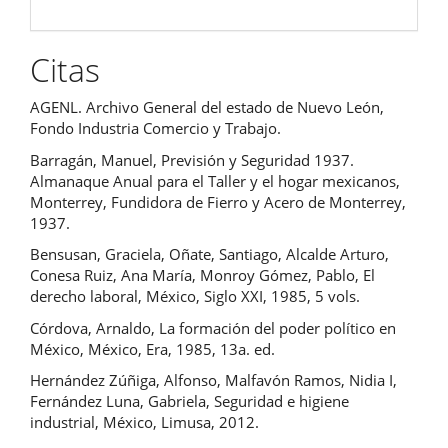
Citas
AGENL. Archivo General del estado de Nuevo León,
Fondo Industria Comercio y Trabajo.
Barragán, Manuel, Previsión y Seguridad 1937.
Almanaque Anual para el Taller y el hogar mexicanos,
Monterrey, Fundidora de Fierro y Acero de Monterrey,
1937.
Bensusan, Graciela, Oñate, Santiago, Alcalde Arturo,
Conesa Ruiz, Ana María, Monroy Gómez, Pablo, El
derecho laboral, México, Siglo XXI, 1985, 5 vols.
Córdova, Arnaldo, La formación del poder político en
México, México, Era, 1985, 13a. ed.
Hernández Zúñiga, Alfonso, Malfavón Ramos, Nidia I,
Fernández Luna, Gabriela, Seguridad e higiene
industrial, México, Limusa, 2012.