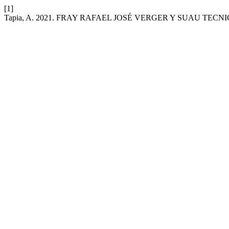
[1]
Tapia, A. 2021. FRAY RAFAEL JOSÉ VERGER Y SUAU TECN