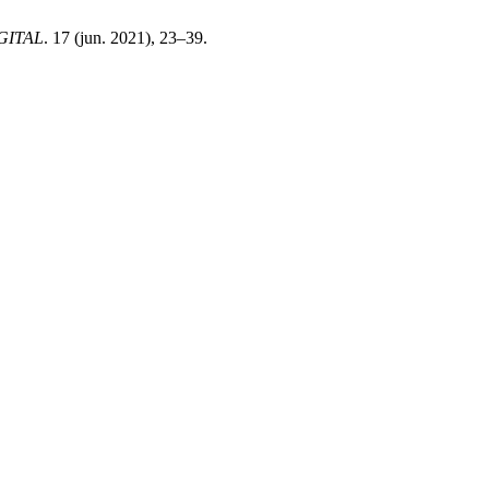
GITAL
. 17 (jun. 2021), 23–39.