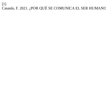
[1]
Casasús, F. 2021. ¿POR QUÉ SE COMUNICA EL SER HUMANO? : -A