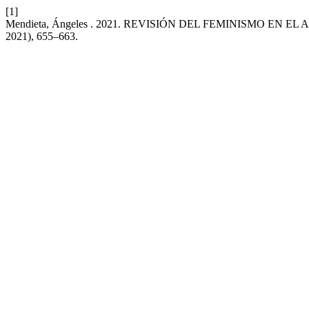
[1]
Mendieta, Ángeles . 2021. REVISIÓN DEL FEMINISMO EN 
2021), 655–663.