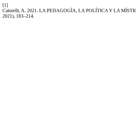
[1]
Caturelli, A. 2021. LA PEDAGOGÍA, LA POLÍTICA Y LA M
2021), 183–214.