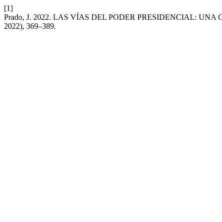
[1]
Prado, J. 2022. LAS VÍAS DEL PODER PRESIDENCIAL: 
2022), 369–389.