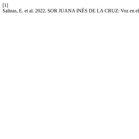
[1]
Salinas, E. et al. 2022. SOR JUANA INÉS DE LA CRUZ: Voz en el