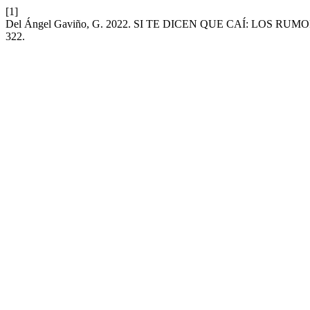
[1]
Del Ángel Gaviño, G. 2022. SI TE DICEN QUE CAÍ: LOS R
322.