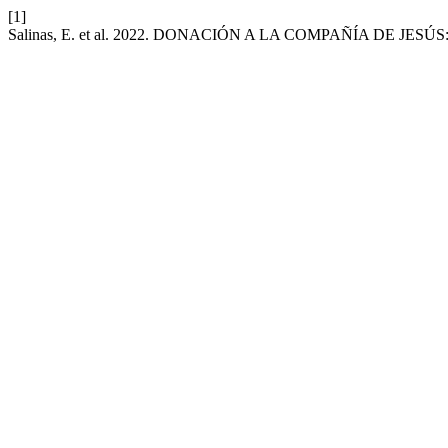
[1]
Salinas, E. et al. 2022. DONACIÓN A LA COMPAÑÍA DE JES