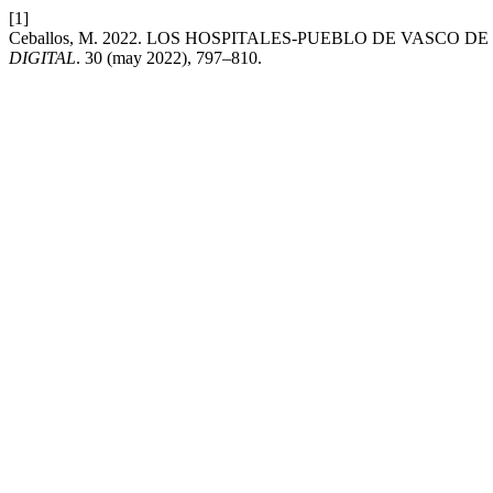
[1]
Ceballos, M. 2022. LOS HOSPITALES-PUEBLO DE VASCO 
DIGITAL
. 30 (may 2022), 797–810.