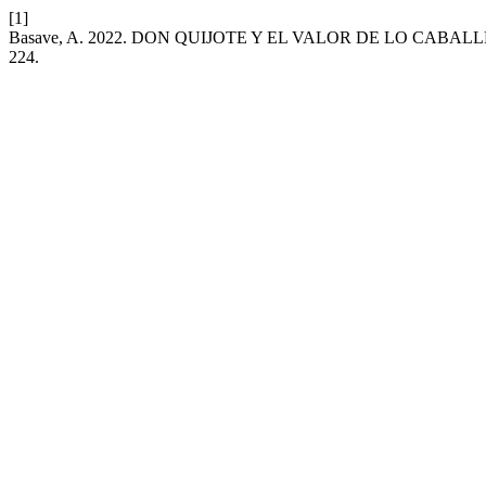
[1]
Basave, A. 2022. DON QUIJOTE Y EL VALOR DE LO CABALLERE
224.