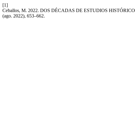
[1]
Ceballos, M. 2022. DOS DÉCADAS DE ESTUDIOS HISTÓRI
(ago. 2022), 653–662.