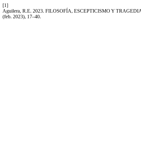
[1]
Aguilera, R.E. 2023. FILOSOFÍA, ESCEPTICISMO Y TRAG
(feb. 2023), 17–40.