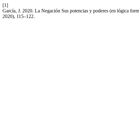
[1]
García, J. 2020. La Negación Sus potencias y poderes (en lógica formal
2020), 115–122.