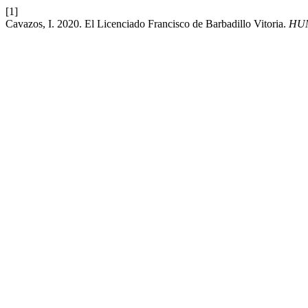
[1]
Cavazos, I. 2020. El Licenciado Francisco de Barbadillo Vitoria.
HUM