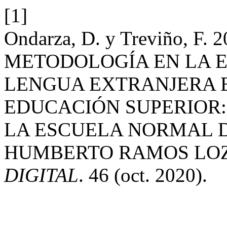
[1]
Ondarza, D. y Treviño, F
METODOLOGÍA EN LA 
LENGUA EXTRANJERA 
EDUCACIÓN SUPERIOR:
LA ESCUELA NORMAL D
HUMBERTO RAMOS LOZ
DIGITAL
. 46 (oct. 2020).