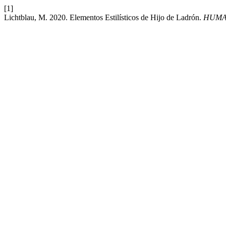
[1]
Lichtblau, M. 2020. Elementos Estilísticos de Hijo de Ladrón.
HUMA