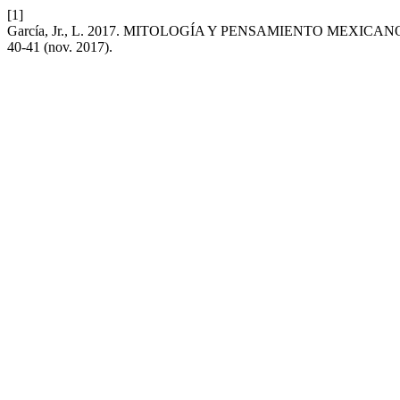
[1]
García, Jr., L. 2017. MITOLOGÍA Y PENSAMIENTO MEXIC
40-41 (nov. 2017).