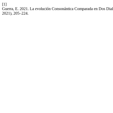
[1]
Guerra, E. 2021. La evolución Consonántica Comparada en Dos Diale
2021), 205–224.