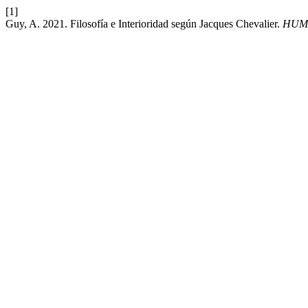
[1]
Guy, A. 2021. Filosofía e Interioridad según Jacques Chevalier.
HUMA