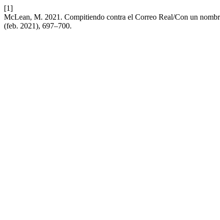
[1]
McLean, M. 2021. Compitiendo contra el Correo Real/Con un nombram
(feb. 2021), 697–700.