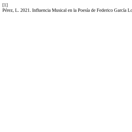
[1]
Pérez, L. 2021. Influencia Musical en la Poesía de Federico García L