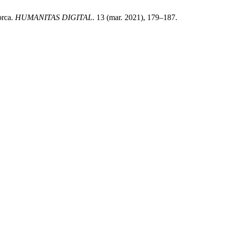
orca.
HUMANITAS DIGITAL
. 13 (mar. 2021), 179–187.