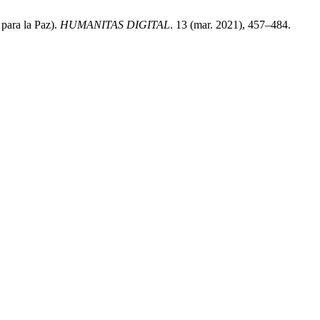
 para la Paz).
HUMANITAS DIGITAL
. 13 (mar. 2021), 457–484.