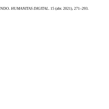
MUNDO.
HUMANITAS DIGITAL
. 15 (abr. 2021), 271–293.