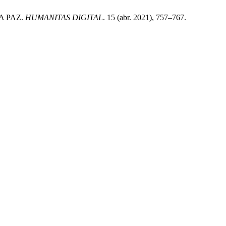
A PAZ.
HUMANITAS DIGITAL
. 15 (abr. 2021), 757–767.