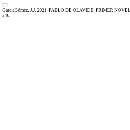
[1]
GarciaGómez, J.J. 2021. PABLO DE OLAVIDE: PRIMER NO
246.