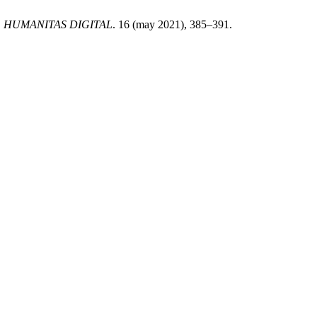
.
HUMANITAS DIGITAL
. 16 (may 2021), 385–391.