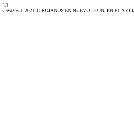
[1]
Cavazos, I. 2021. CIRUJANOS EN NUEVO LEON, EN EL XVIII