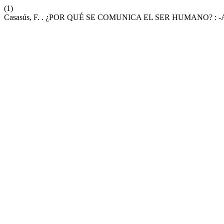
(1)
Casasús, F. . ¿POR QUÉ SE COMUNICA EL SER HUMANO? : -Apun