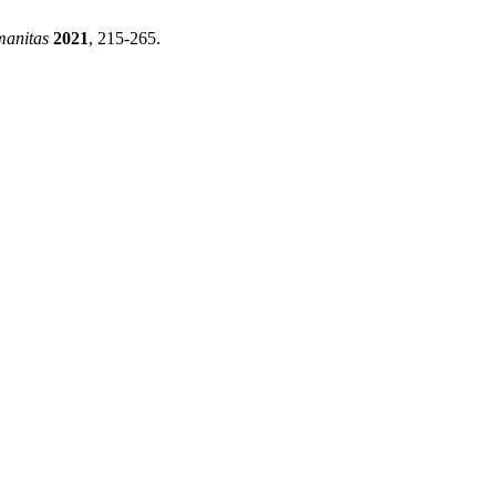
anitas
2021
, 215-265.