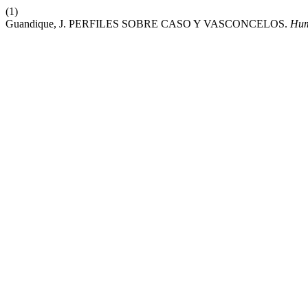
(1)
Guandique, J. PERFILES SOBRE CASO Y VASCONCELOS.
Hum