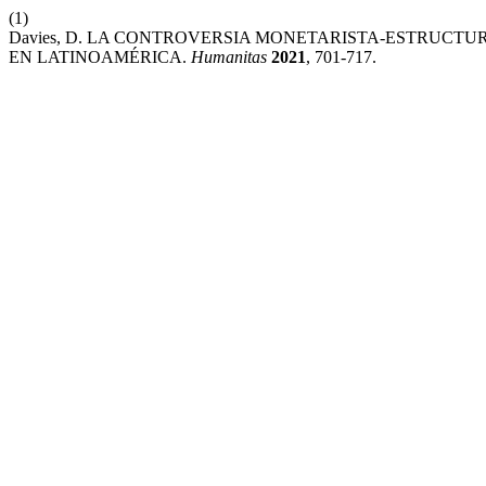
(1)
Davies, D. LA CONTROVERSIA MONETARISTA-ESTRUCT
EN LATINOAMÉRICA.
Humanitas
2021
, 701-717.