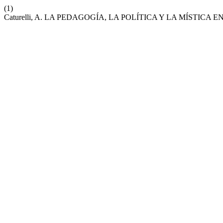
(1)
Caturelli, A. LA PEDAGOGÍA, LA POLÍTICA Y LA MÍSTICA