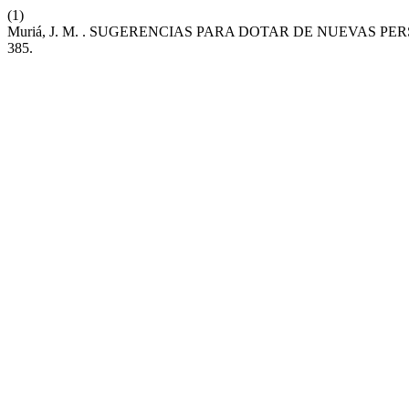
(1)
Muriá, J. M. . SUGERENCIAS PARA DOTAR DE NUEVAS P
385.